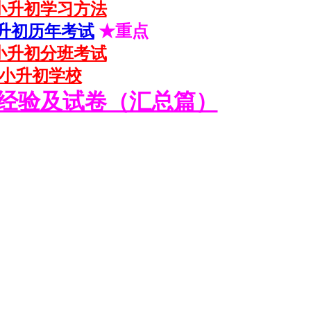
小升初学习方法
升初历年考试
★重点
小升初分班考试
小升初学校
经验及试卷（汇总篇）