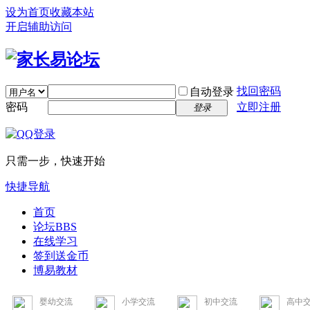
设为首页
收藏本站
开启辅助访问
找回密码
自动登录
密码
立即注册
登录
只需一步，快速开始
快捷导航
首页
论坛
BBS
在线学习
签到送金币
博易教材
婴幼交流
小学交流
初中交流
高中