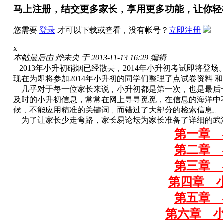
马上注册，结交更多家长，享用更多功能，让你轻
您需要
登录
才可以下载或查看，没有帐号？
立即注册
x
本帖最后由 烨未央 于 2013-11-13 16:29 编辑
2013年小升初硝烟已经散去，2014年小升初考试即将登
现在为即将参加2014年小升初的同学们整理了点试卷资料 
几乎对于每一位家长来说，小升初都是第一次，也是最后
及时的小升初信息，常常在网上寻寻觅觅，在信息的海洋中
候，不能应用精准的关键词，而错过了大部分的检索信息。
为了让家长少走弯路，家长易论坛为家长准备了详细的武
第一章 
第二章 
第三章 
第四章 
第五章 
第六章 