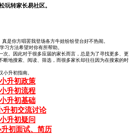
松玩转家长易社区。
场。真是你方唱罢我登场各方牛娃纷纷登台好不热闹。
和学习方法希望对你有所帮助。
一次。因此对于很多应届的家长而言，总是为了寻找更多、更
不断地搜索、阅读、筛选，而很多家长却往往因为在搜索的时
汉小升初指南。
小升初政策
小升初流程
小升初基础
小升初交流讨论
小升初疑问
小升初面试、简历