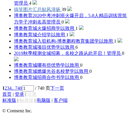
管理员
4
搞笑图片汇总贴
风清扬
39
博奥教育2020中考冲刺班火爆开启，5-8人精品训练营筑
力学子冲刺名高
管理员
0
博奥教育城火爆招商
学以致用
1
博奥教育城介绍
学以致用
1
博奥教育城入驻机构-博奥鹏程教育集团
学以致用
1
博奥教育城项目优势
学以致用
6
2019秋季​模测全城招募，名校之路从此开启！
管理员
0
博奥教育城哪有些优势
学以致用
0
博奥教育城燃爆光谷名校梦
学以致用
0
博奥教育城招商合作书
学以致用
0
1
2
3
4
.. 740
/ 740 页
下一页
首页
|
登录
|
注册
标准版
|
触屏版
|
电脑版
|
客户端
© Comsenz Inc.