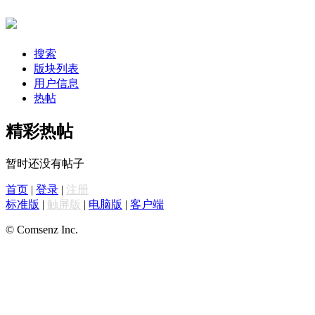
搜索
版块列表
用户信息
热帖
精彩热帖
暂时还没有帖子
首页
|
登录
|
注册
标准版
|
触屏版
|
电脑版
|
客户端
© Comsenz Inc.