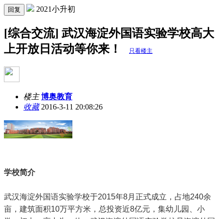
2021小升初
回复
[综合交流] 武汉海淀外国语实验学校高大
上开放日活动等你来！
只看楼主
楼主
博奥教育
收藏
2016-3-11 20:08:26
学校简介
武汉海淀外国语实验学校于2015年8月正式成立，占地240余
亩，建筑面积10万平方米，总投资近8亿元，集幼儿园、小