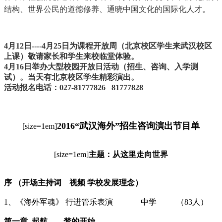
结构、世界公民的道德修养、通晓中国文化的国际化人才。
4月12日----4月25日为课程开放周（北京校区学生来武汉校区
上课）敬请家长和学生来校临堂体验。
4月16日举办大型校园开放日活动（招生、咨询、入学测
试）。当天有北京校区学生精彩演出。
活动报名电话：027-81777826 81777828
2016“武汉海外”招生咨询演出节目单
[size=1em]
[size=1em]
主题：从这里走向世界
序 （开场主持词 视频 学校发展理念）
1、《海外军魂》 行进管乐表演 中学 （83人）
第一章 起航——梦的开始