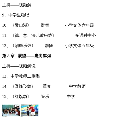
主持——视频解
9、中学生独唱
10、《微山湖》 群舞 小学文体六年级
11、《德、意、法儿歌串烧》 多语种中心
12、《朝鲜乐鼓》 群舞 小学文体五年级
第四章 展望——走向辉煌
主持——视频解说
13、中学教师二重唱
14、《野蜂飞舞》 重奏 中学教师
15、《红旗颂》 管乐 中学