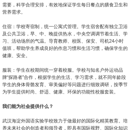
需要，科学合理安排，有效地保证学生每日餐点的膳食卫生和
营养需求。
住宿：学校寄宿制，统一公寓式管理。学生宿舍配有独立卫浴
及公共卫浴，早、中、晚提供热水，中央空调调节着生活、学
习、活动场所的气温。导育教师、校医、保安、司机24小时
值班，帮助学生养成良好的作息习惯和生活习惯，确保学生的
健康、安全。
服装：学生在校期间统一穿着校服。学校与知名户外运动品
牌“探路者”合作，根据学生的生活、学习需求，就不同年龄段
学生的身体骨骼发育、审美偏好等问题进行细致调研，按季节
为学生提供时尚、舒适、健康、环保的功能性校服套装。
我们能为社会提供什么？
武汉海淀外国语实验学校致力于做最好的国际化精英教育。培
养未来社会的创造者和领导者，即具有国际视野、国际化知识