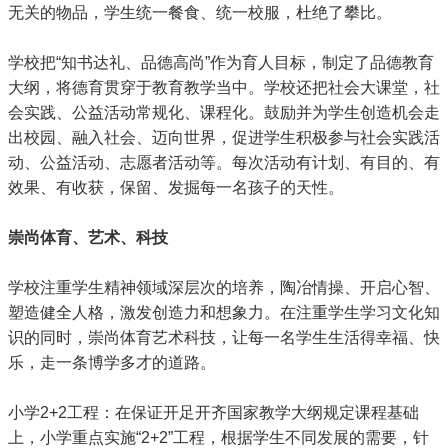
无关的物品，学生统一餐食、统一校服，杜绝了攀比。
学校把“知书达礼、品德高尚”作为育人目标，制定了品德教育
大纲，将德育贯穿于教育教学当中。学校还把社会大课堂，社
会实践、公益活动常规化、课程化。鼓励并为学生创造机会走
出校园、融入社会、迈向世界，促进学生积极参与社会实践活
动、公益活动、志愿者活动等。每次活动有计划、有目的、有
效果、有收获，保留、发掘每一名孩子的天性。
崇尚体育、艺术、科技
学校注重学生精神领域深层次的培养，陶冶情操、开启心智、
塑造健全人格，激发创造力和想象力。在注重学生学习文化知
识的同时，崇尚体育艺术科技，让每一名学生生活得幸福、快
乐，走一条博学多才的道路。
小学2+2工程：在保证开足开齐国家教学大纲规定课程基础
上，小学重点实施“2+2”工程，根据学生不同发展的需要，针