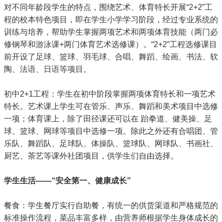
对不同年龄段学生的特点，围绕艺术、体育特长开展“2+2”工
程的校本特色项目，即在学生小学学习阶段，经过专业系统的
训练与培养，帮助学生掌握两项艺术和两项体育技能（两门必
修钢琴和游泳课+两门体育艺术选修课）。“2+2”工程选修课目
前开设了足球、篮球、羽毛球、合唱、舞蹈、绘画、书法、软
陶、法语、日语等项目。
初中2+1工程：学生在初中阶段掌握两项体育特长和一项艺术
特长。艺术课上学生可在管乐、声乐、舞蹈和美术项目中选修
一项；体育课上，除了田径课还可以在 跆拳道、健美操、足
球、篮球、网球等项目中选修一项。除此之外还有合唱团、管
乐队、舞蹈队、足球队、体操队、篮球队、网球队、书画社、
厨艺、茶艺等课外社团项目，供学生们自由选择。
学生生活——“安全第一、健康成长”
餐食：学生餐厅实行自助餐，有统一的供货渠道和严格规范的
标准操作流程，菜品丰富多样，由营养师根据学生身体成长的