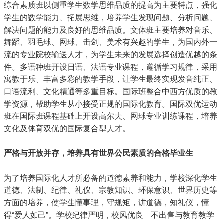
综合素质班以侧重学生数学思维品质的提高为主要特点，强化
学生的数学能力、拓展思维，培养学生发现问题、分析问题、
解决问题的能力及良好的思维品质。文体班主要培养对音乐、
舞蹈、羽毛球、网球、击剑、美术有兴趣的学生，为国内外一
流的专业院校输送人才，为学生未来的发展选择创造优越的条
件。多语种班开设日语、法语专业课程，遵循学习规律，采用
寓教于乐、丰富多彩的教学手段，让学生最终实现发音纯正、
口语流利、文化精通等多重目标。国际班整合中西方优质的教
学资源，帮助学生从小接受正规的国际化教育。国际双优运动
班在国际班课程基础上开设高尔夫、网球专业训练课程，培养
文化及体育双优的国际复合型人才。
严格与开放并存，培养具有世界公民素质的合格毕业生
为了培养国际化人才所必备的道德素养和能力，学校深化学生
道德、法制、纪律、礼仪、宗教知识、环保意识、世界历史等
方面的培养，使学生懂事理，守规矩，讲道德，知礼仪，懂
得“爱人如己”。学校纪律严明，校风优良，不出售与教育教学