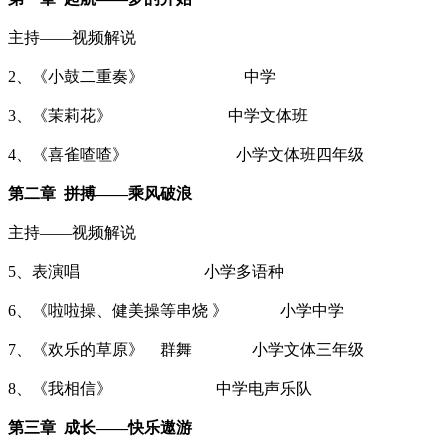
主持——视频解说
2、《小鼓二重奏》 中学
3、《茉莉花》 中学文体班
4、《喜雀喳喳》 小学文体班四年级
第二章 拼搏——乘风破浪
主持——视频解说
5、表演唱 小学多语种
6、《啦啦操、健美操等串烧 》 小学中学
7、《欢乐的草原》 群舞 小学文体三年级
8、《我相信》 中学电声乐队
第三章 成长——快乐遨游