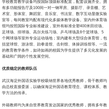
学校教育教学设备均按国际顶级标准配置，配套设施齐全。拥
有多功能报告厅及100间一对一钢琴房、摄影厅、录音棚、艺
术室、形体室、舞蹈室、音乐室、书法室、数字互动显微实验
室等，每间教室均配有现代化多媒体教学设备。室内外体育场
馆均按照国际专业标准建设，室外有标准全塑400米田径场、
足球场、排球场、高尔夫练习场、乒乓球场及8个篮球场、5
个网球场等室外专业运动场地；室内建有大型综合体育馆，包
括篮球馆、游泳馆、跆拳道馆、击剑馆、体操训练馆等。一流
的教育教学条件，如诗如画的校园为学生提供了多元化发展的
基础和广阔的个性发展空间。
优质稳定的教师队伍
武汉海淀外国语实验学校吸纳世界各地优秀教师，骨干教师均
由总校直接委派，以确保海淀外国语教育理念、课程体系、教
学方法的传承。
外籍教师均为来自世界教育发达国家的优秀教师，拥有多年教