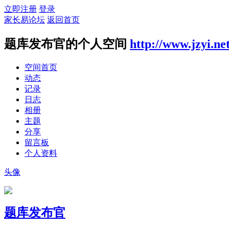
立即注册
登录
家长易论坛
返回首页
题库发布官的个人空间
http://www.jzyi.ne
空间首页
动态
记录
日志
相册
主题
分享
留言板
个人资料
头像
题库发布官