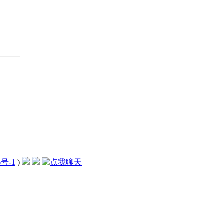
6号-1
)