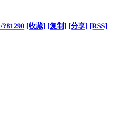
t/?81290
[收藏]
[复制]
[分享]
[RSS]