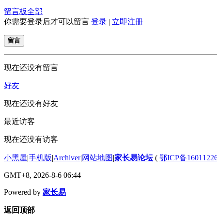
留言板
全部
你需要登录后才可以留言
登录
|
立即注册
留言
现在还没有留言
好友
现在还没有好友
最近访客
现在还没有访客
小黑屋
|
手机版
|
Archiver
|
网站地图
|
家长易论坛
(
鄂ICP备1601122
GMT+8, 2026-8-6 06:44
Powered by
家长易
返回顶部