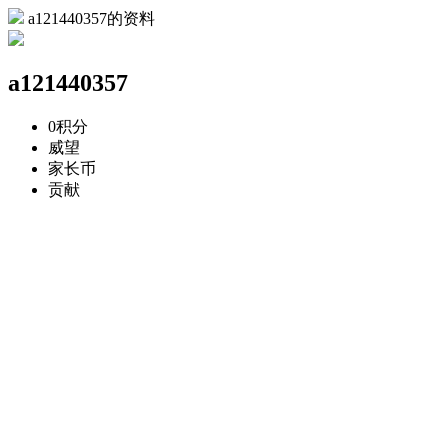
a121440357的资料
a121440357
0
积分
威望
家长币
贡献