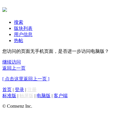
搜索
版块列表
用户信息
热帖
您访问的页面无手机页面，是否进一步访问电脑版？
继续访问
返回上一页
[ 点击这里返回上一页 ]
首页
|
登录
|
注册
标准版
|
触屏版
|
电脑版
|
客户端
© Comsenz Inc.