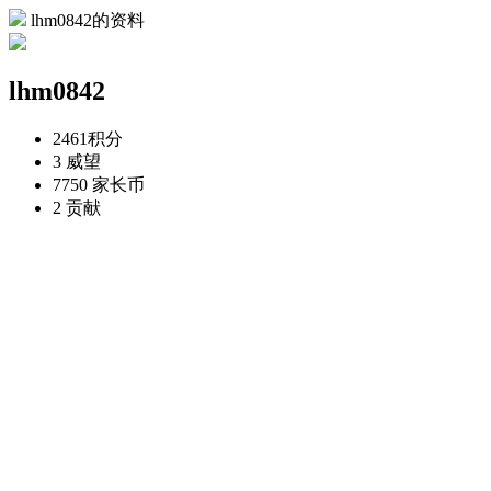
lhm0842的资料
lhm0842
2461
积分
3
威望
7750
家长币
2
贡献