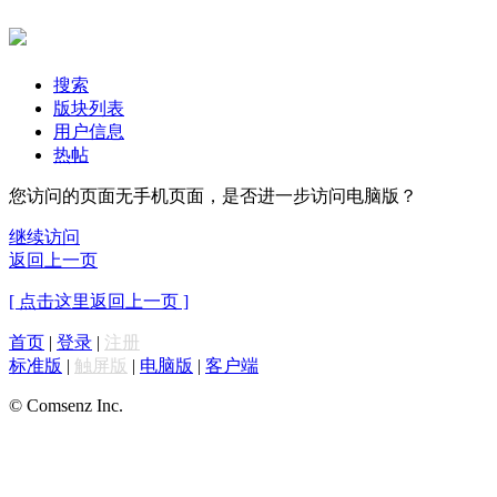
搜索
版块列表
用户信息
热帖
您访问的页面无手机页面，是否进一步访问电脑版？
继续访问
返回上一页
[ 点击这里返回上一页 ]
首页
|
登录
|
注册
标准版
|
触屏版
|
电脑版
|
客户端
© Comsenz Inc.