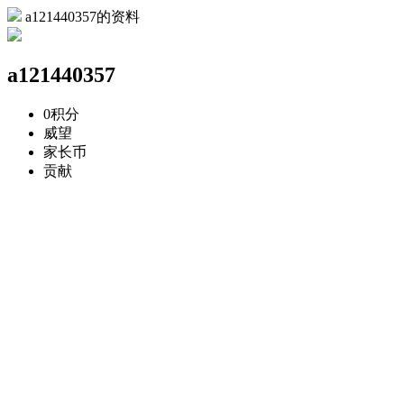
a121440357的资料
a121440357
0
积分
威望
家长币
贡献