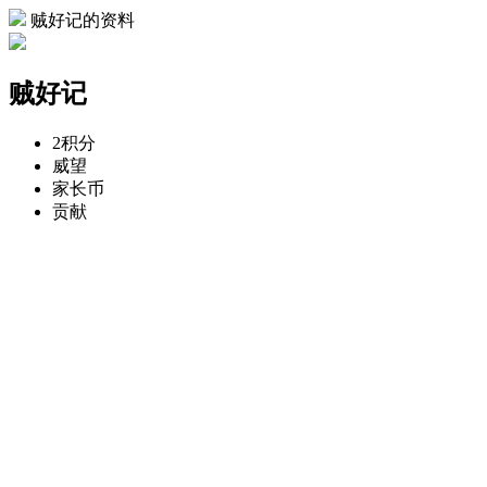
贼好记的资料
贼好记
2
积分
威望
家长币
贡献