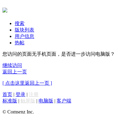
搜索
版块列表
用户信息
热帖
您访问的页面无手机页面，是否进一步访问电脑版？
继续访问
返回上一页
[ 点击这里返回上一页 ]
首页
|
登录
|
注册
标准版
|
触屏版
|
电脑版
|
客户端
© Comsenz Inc.